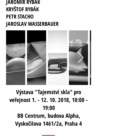
JAROMÍR RYBÁK
KRYŠTOF RYBÁK
PETR STACHO
JAROSLAV WASSERBAUER
Výstava "Tajemství skla" pro
veřejnost
1. - 12. 10. 2018
, 10:00 -
19:00
BB Centrum, budova Alpha,
Vyskočilova 1461/2a, Praha 4