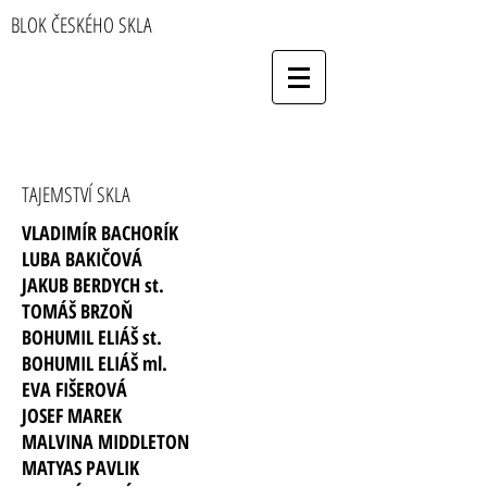
BLOK ČESKÉHO SKLA
TAJEMSTVÍ SKLA
VLADIMÍR BACHORÍK
LUBA BAKIČOVÁ
JAKUB BERDYCH st.
TOMÁŠ BRZOŇ
BOHUMIL ELIÁŠ st.
BOHUMIL ELIÁŠ ml.
EVA FIŠEROVÁ
JOSEF MAREK
MALVINA MIDDLETON
MATYAS PAVLIK