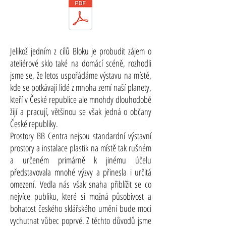
Jelikož jedním z cílů Bloku je probudit zájem o
ateliérové sklo také na domácí scéně, rozhodli
jsme se, že letos uspořádáme výstavu na místě,
kde se potkávají lidé z mnoha zemí naší planety,
kteří v České republice ale mnohdy dlouhodobě
žijí a pracují, většinou se však jedná o občany
České republiky.
Prostory BB Centra nejsou standardní výstavní
prostory a instalace plastik na místě tak rušném
a určeném primárně k jinému účelu
představovala mnohé výzvy a přinesla i určitá
omezení. Vedla nás však snaha přiblížit se co
nejvíce publiku, které si možná působivost a
bohatost českého sklářského umění bude moci
vychutnat vůbec poprvé. Z těchto důvodů jsme